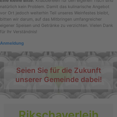
Eine kleine Bitte:
Knabbereien für den eigenen Tisch sind
natürlich kein Problem. Damit das kulinarische Angebot
vor Ort jedoch weiterhin Teil unseres Weinfestes bleibt,
bitten wir darum, auf das Mitbringen umfangreicher
eigener Speisen und Getränke zu verzichten. Vielen Dank
für Ihr Verständnis!
Anmeldung
Seien Sie für die Zukunft
unserer Gemeinde dabei!
Rikschaverleih