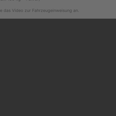
te das Video zur Fahrzeugeinweisung an.