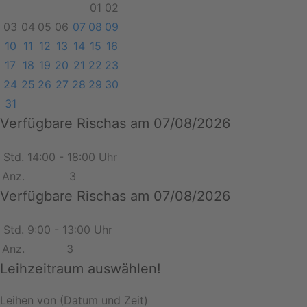
01
02
03
04
05
06
07
08
09
10
11
12
13
14
15
16
17
18
19
20
21
22
23
24
25
26
27
28
29
30
31
Verfügbare Rischas am 07/08/2026
Std.
14:00 - 18:00 Uhr
Anz.
3
Verfügbare Rischas am 07/08/2026
Std.
9:00 - 13:00 Uhr
Anz.
3
Leihzeitraum auswählen!
Leihen von (Datum und Zeit)