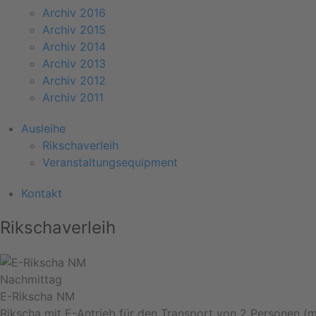
Archiv 2016
Archiv 2015
Archiv 2014
Archiv 2013
Archiv 2012
Archiv 2011
Ausleihe
Rikschaverleih
Veranstaltungsequipment
Kontakt
Rikschaverleih
Nachmittag
E-Rikscha NM
Rikscha mit E-Antrieb für den Transport von 2 Personen (m