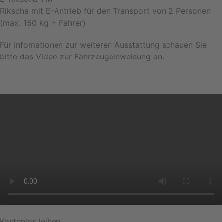
Rikscha mit E-Antrieb für den Transport von 2 Personen
(max. 150 kg + Fahrer)
Für Infomationen zur weiteren Ausstattung schauen Sie
bitte das Video zur Fahrzeugeinweisung an.
Kostenlos leihen