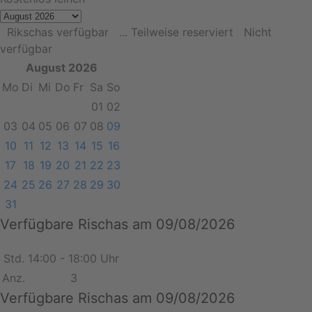
Rikschas verfügbar
... Teilweise reserviert
Nicht
verfügbar
August 2026
Mo
Di
Mi
Do
Fr
Sa
So
01
02
03
04
05
06
07
08
09
10
11
12
13
14
15
16
17
18
19
20
21
22
23
24
25
26
27
28
29
30
31
Verfügbare Rischas am 09/08/2026
Std.
14:00 - 18:00 Uhr
Anz.
3
Verfügbare Rischas am 09/08/2026