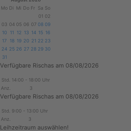
Mo
Di
Mi
Do
Fr
Sa
So
01
02
03
04
05
06
07
08
09
10
11
12
13
14
15
16
17
18
19
20
21
22
23
24
25
26
27
28
29
30
31
Verfügbare Rischas am 08/08/2026
Std.
14:00 - 18:00 Uhr
Anz.
3
Verfügbare Rischas am 08/08/2026
Std.
9:00 - 13:00 Uhr
Anz.
3
Leihzeitraum auswählen!