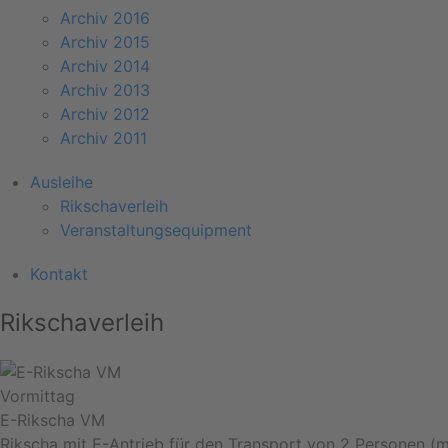
Archiv 2016
Archiv 2015
Archiv 2014
Archiv 2013
Archiv 2012
Archiv 2011
Ausleihe
Rikschaverleih
Veranstaltungsequipment
Kontakt
Rikschaverleih
Vormittag
E-Rikscha VM
Rikscha mit E-Antrieb für den Transport von 2 Personen (m