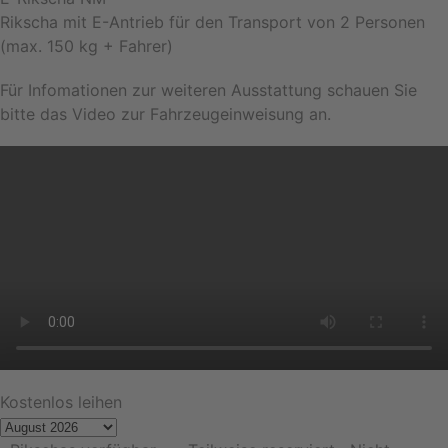
Rikscha mit E-Antrieb für den Transport von 2 Personen
(max. 150 kg + Fahrer)
Für Infomationen zur weiteren Ausstattung schauen Sie
bitte das Video zur Fahrzeugeinweisung an.
Kostenlos leihen