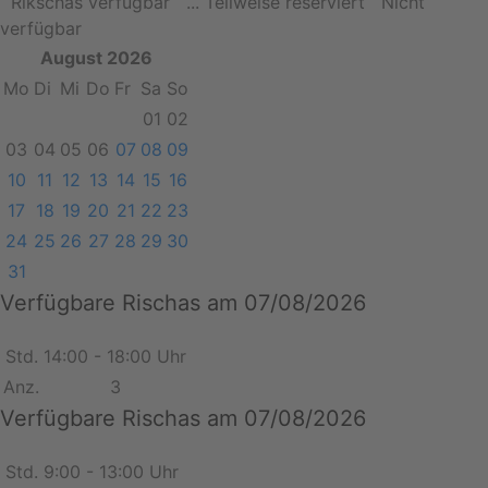
Rikschas verfügbar
... Teilweise reserviert
Nicht
verfügbar
August 2026
Mo
Di
Mi
Do
Fr
Sa
So
01
02
03
04
05
06
07
08
09
10
11
12
13
14
15
16
17
18
19
20
21
22
23
24
25
26
27
28
29
30
31
Verfügbare Rischas am 07/08/2026
Std.
14:00 - 18:00 Uhr
Anz.
3
Verfügbare Rischas am 07/08/2026
Std.
9:00 - 13:00 Uhr