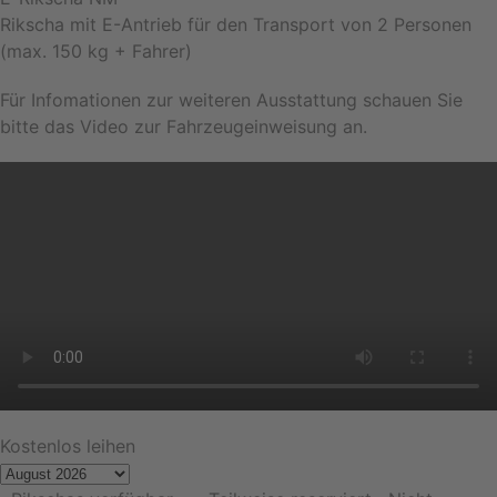
Rikscha mit E-Antrieb für den Transport von 2 Personen
(max. 150 kg + Fahrer)
Für Infomationen zur weiteren Ausstattung schauen Sie
bitte das Video zur Fahrzeugeinweisung an.
Kostenlos leihen