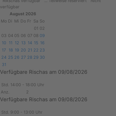
Rikschas verfügbar
... Teilweise reserviert
Nicht
verfügbar
August 2026
Mo
Di
Mi
Do
Fr
Sa
So
01
02
03
04
05
06
07
08
09
10
11
12
13
14
15
16
17
18
19
20
21
22
23
24
25
26
27
28
29
30
31
Verfügbare Rischas am 09/08/2026
Std.
14:00 - 18:00 Uhr
Anz.
2
Verfügbare Rischas am 09/08/2026
Std.
9:00 - 13:00 Uhr