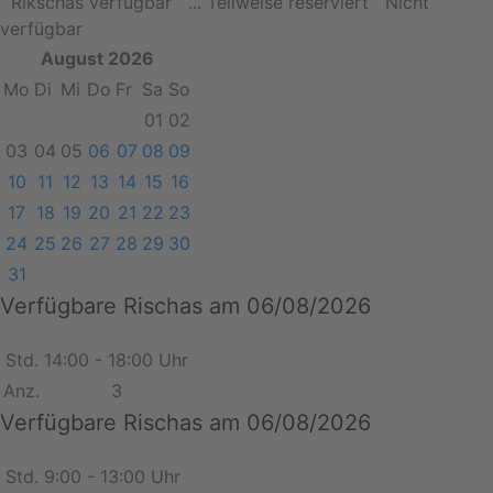
Rikschas verfügbar
... Teilweise reserviert
Nicht
verfügbar
August 2026
Mo
Di
Mi
Do
Fr
Sa
So
01
02
03
04
05
06
07
08
09
10
11
12
13
14
15
16
17
18
19
20
21
22
23
24
25
26
27
28
29
30
31
Verfügbare Rischas am 06/08/2026
Std.
14:00 - 18:00 Uhr
Anz.
3
Verfügbare Rischas am 06/08/2026
Std.
9:00 - 13:00 Uhr