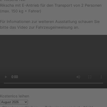
Rikscha mit E-Antrieb für den Transport von 2 Personen
(max. 150 kg + Fahrer)
Für Infomationen zur weiteren Ausstattung schauen Sie
bitte das Video zur Fahrzeugeinweisung an.
Kostenlos leihen